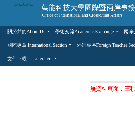
萬能科技大學
國際暨兩岸事
Office of International and Cross-Strait Affairs
關於我們About Us
學術交流Academic Exchange
兩岸交流
...
...
國際專章 International Section
外師專區Foreign Teacher Sec
...
文件下載
Language
...
無資料頁面，三