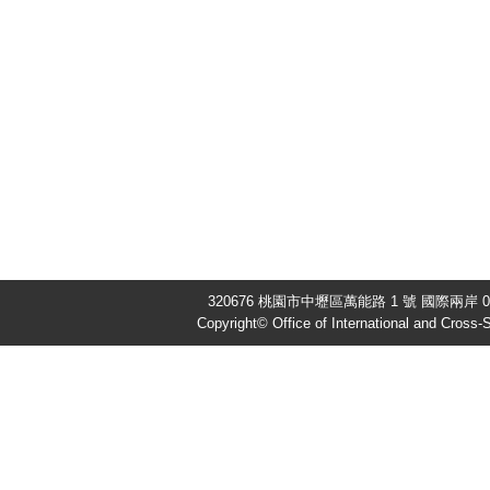
320676 桃園市中壢區萬能路 1 號 國際兩岸 03-
Copyright© Office of International and Cross-S