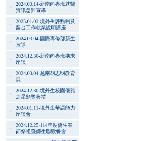
2024.03.14-新南向專班就醫
資訊急難宣導
2025.01.03-境外生評點制及
留台工作就業說明講座
2024.03.04-國際專修部新生
宣導
2024.12.30-新南向專班期末
座談
2024.03.04-越南胡志明教育
展
2024.12.30-境外生校園優雅
之星頒獎典禮
2024.01.11-境外生華語能力
座談會
2024.12.25-114年度僑生春
節祭祖暨師生聯歡餐會