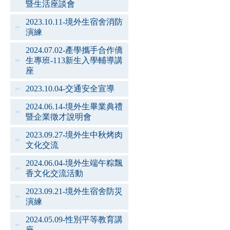
暨生活座談會
2023.10.11-境外生宿舍消防
演練
2024.07.02-產學攜手合作僑
生專班-113新生入學輔導講
座
2023.10.04-交通安全宣導
2024.06.14-境外生畢業典禮
暨企業徵才說明會
2023.09.27-境外生中秋烤肉
文化交流
2024.06.04-境外生端午粽飄
香文化交流活動
2023.09.21-境外生宿舍防災
演練
2024.05.09-性別平等教育講
座