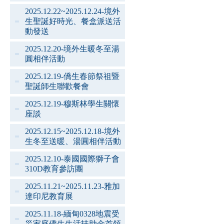
2025.12.22~2025.12.24-境外
生聖誕好時光、餐盒派送活
動發送
2025.12.20-境外生暖冬至湯
圓相伴活動
2025.12.19-僑生春節祭祖暨
聖誕師生聯歡餐會
2025.12.19-穆斯林學生關懷
座談
2025.12.15~2025.12.18-境外
生冬至送暖、湯圓相伴活動
2025.12.10-泰國國際獅子會
310D教育參訪團
2025.11.21~2025.11.23-雅加
達印尼教育展
2025.11.18-緬甸0328地震受
災家庭僑生生活扶助金首領