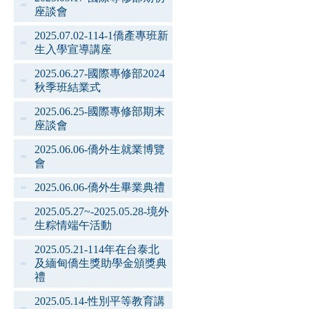
座談會
2025.07.02-114-1僑產專班新
生入學宣導講座
2025.06.27-國際專修部2024
秋季班結業式
2025.06.25-國際專修部期末
座談會
2025.06.06-僑外生就業博覽
會
2025.06.06-僑外生畢業典禮
2025.05.27~-2025.05.28-境外
生粽情端午活動
2025.05.21-114年在台泰北
及緬甸僑生獎助學金頒獎典
禮
2025.05.14-性別平等教育講