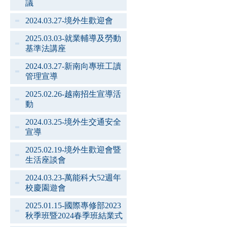
議
2024.03.27-境外生歡迎會
2025.03.03-就業輔導及勞動
基準法講座
2024.03.27-新南向專班工讀
管理宣導
2025.02.26-越南招生宣導活
動
2024.03.25-境外生交通安全
宣導
2025.02.19-境外生歡迎會暨
生活座談會
2024.03.23-萬能科大52週年
校慶園遊會
2025.01.15-國際專修部2023
秋季班暨2024春季班結業式