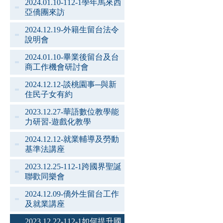
2024.01.10-112-1學年馬來西
亞僑團來訪
2024.12.19-外籍生留台法令
說明會
2024.01.10-畢業後留台及台
商工作機會研討會
2024.12.12-談桃園事─與新
住民子女有約
2023.12.27-華語數位教學能
力研習-遊戲化教學
2024.12.12-就業輔導及勞動
基準法講座
2023.12.25-112-1跨國界聖誕
聯歡同樂會
2024.12.09-僑外生留台工作
及就業講座
2023.12.22-112-1如何提升國