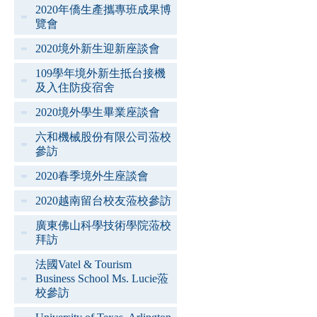
2020年僑生產攜專班成果博
覽會
2020境外新生迎新座談會
109學年境外新生抵台接機
及入住防疫宿舍
2020境外學生畢業座談會
六和機械股份有限公司蒞校
參訪
2020春季境外生座談會
2020越南留台校友蒞校參訪
廣東佛山科學技術學院蒞校
拜訪
法國Vatel & Tourism
Business School Ms. Lucie蒞
校參訪