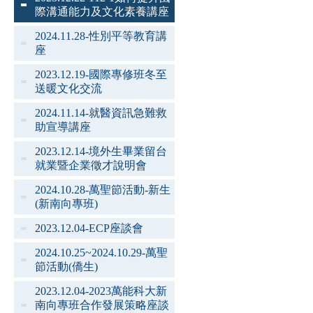
際溝通能力及文化素養講座
2024.11.28-性別平等教育講
座
2023.12.19-國際專修班冬至
送暖文化交流
2024.11.14-就醫資訊急難救
助宣導講座
2023.12.14-境外生畢業留台
就業暨企業徵才說明會
2024.10.28-萬聖節活動-新生
(新南向專班)
2023.12.04-ECP座談會
2024.10.25~2024.10.29-萬聖
節活動(僑生)
2023.12.04-2023萬能科大新
南向專班合作發展策略座談