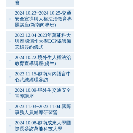
會
2024.10.23~2024.10.25-交通
安全宣導與人權法治教育專
題講座(新南向專班)
2023.12.04-2023年萬能科大
與泰國湄州大學ECP協議備
忘錄簽約儀式
2024.10.22-境外生人權法治
教育宣導講座(僑生)
2023.11.15-越南河內語言中
心武總經理參訪
2024.10.09-境外生交通安全
宣導講座
2023.11.03~2023.11.04-國際
事務人員輔導研習營
2024.10.08-越南成東大學國
際長參訪萬能科技大學