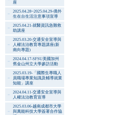
座
2025.04.28~2025.04.29-僑外
生在台生活注意事項宣導
2025.04.21-就醫資訊急難救
助講座
2025.03.20-交通安全宣導與
人權法治教育專題講座(新
南向專題)
2024.04.17-SFSU美國加州
舊金山州立大學參訪活動
2025.03.19-「國際生專職人
員職場專業知識及輔導就業
知能」講座
2024.04.11-交通安全宣導與
人權法治教育宣導
2025.03.06-越南成都市大學
與萬能科技大學簽署合作協