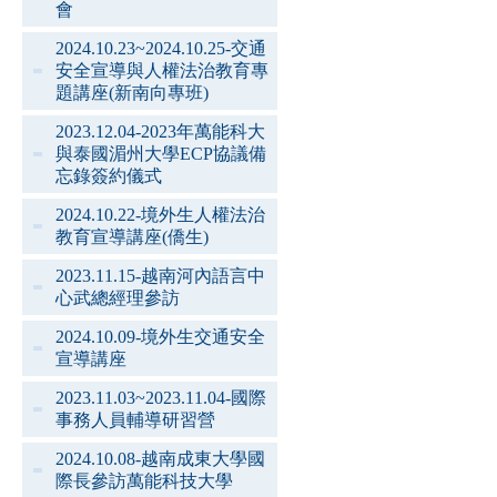
會
2024.10.23~2024.10.25-交通
安全宣導與人權法治教育專
題講座(新南向專班)
2023.12.04-2023年萬能科大
與泰國湄州大學ECP協議備
忘錄簽約儀式
2024.10.22-境外生人權法治
教育宣導講座(僑生)
2023.11.15-越南河內語言中
心武總經理參訪
2024.10.09-境外生交通安全
宣導講座
2023.11.03~2023.11.04-國際
事務人員輔導研習營
2024.10.08-越南成東大學國
際長參訪萬能科技大學