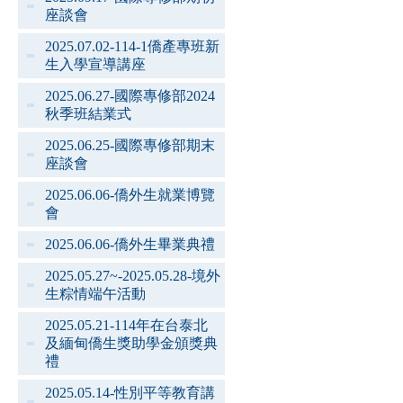
座談會
2025.07.02-114-1僑產專班新
生入學宣導講座
2025.06.27-國際專修部2024
秋季班結業式
2025.06.25-國際專修部期末
座談會
2025.06.06-僑外生就業博覽
會
2025.06.06-僑外生畢業典禮
2025.05.27~-2025.05.28-境外
生粽情端午活動
2025.05.21-114年在台泰北
及緬甸僑生獎助學金頒獎典
禮
2025.05.14-性別平等教育講