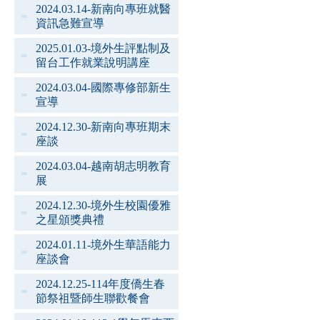
2024.03.14-新南向專班就醫
資訊急難宣導
2025.01.03-境外生評點制及
留台工作就業說明講座
2024.03.04-國際專修部新生
宣導
2024.12.30-新南向專班期末
座談
2024.03.04-越南胡志明教育
展
2024.12.30-境外生校園優雅
之星頒獎典禮
2024.01.11-境外生華語能力
座談會
2024.12.25-114年度僑生春
節祭祖暨師生聯歡餐會