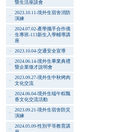
暨生活座談會
2023.10.11-境外生宿舍消防
演練
2024.07.02-產學攜手合作僑
生專班-113新生入學輔導講
座
2023.10.04-交通安全宣導
2024.06.14-境外生畢業典禮
暨企業徵才說明會
2023.09.27-境外生中秋烤肉
文化交流
2024.06.04-境外生端午粽飄
香文化交流活動
2023.09.21-境外生宿舍防災
演練
2024.05.09-性別平等教育講
座