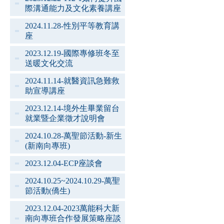
際溝通能力及文化素養講座
2024.11.28-性別平等教育講
座
2023.12.19-國際專修班冬至
送暖文化交流
2024.11.14-就醫資訊急難救
助宣導講座
2023.12.14-境外生畢業留台
就業暨企業徵才說明會
2024.10.28-萬聖節活動-新生
(新南向專班)
2023.12.04-ECP座談會
2024.10.25~2024.10.29-萬聖
節活動(僑生)
2023.12.04-2023萬能科大新
南向專班合作發展策略座談