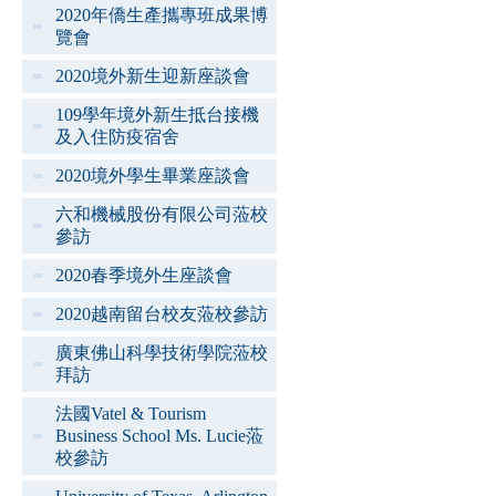
2020年僑生產攜專班成果博
覽會
2020境外新生迎新座談會
109學年境外新生抵台接機
及入住防疫宿舍
2020境外學生畢業座談會
六和機械股份有限公司蒞校
參訪
2020春季境外生座談會
2020越南留台校友蒞校參訪
廣東佛山科學技術學院蒞校
拜訪
法國Vatel & Tourism
Business School Ms. Lucie蒞
校參訪