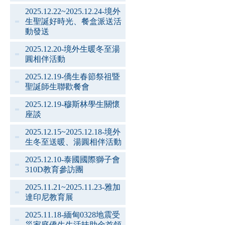
2025.12.22~2025.12.24-境外
生聖誕好時光、餐盒派送活
動發送
2025.12.20-境外生暖冬至湯
圓相伴活動
2025.12.19-僑生春節祭祖暨
聖誕師生聯歡餐會
2025.12.19-穆斯林學生關懷
座談
2025.12.15~2025.12.18-境外
生冬至送暖、湯圓相伴活動
2025.12.10-泰國國際獅子會
310D教育參訪團
2025.11.21~2025.11.23-雅加
達印尼教育展
2025.11.18-緬甸0328地震受
災家庭僑生生活扶助金首領