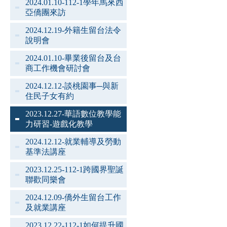
2024.01.10-112-1學年馬來西
亞僑團來訪
2024.12.19-外籍生留台法令
說明會
2024.01.10-畢業後留台及台
商工作機會研討會
2024.12.12-談桃園事─與新
住民子女有約
2023.12.27-華語數位教學能
力研習-遊戲化教學
2024.12.12-就業輔導及勞動
基準法講座
2023.12.25-112-1跨國界聖誕
聯歡同樂會
2024.12.09-僑外生留台工作
及就業講座
2023.12.22-112-1如何提升國