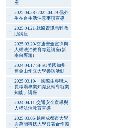
座
2025.04.28~2025.04.29-僑外
生在台生活注意事項宣導
2025.04.21-就醫資訊急難救
助講座
2025.03.20-交通安全宣導與
人權法治教育專題講座(新
南向專題)
2024.04.17-SFSU美國加州
舊金山州立大學參訪活動
2025.03.19-「國際生專職人
員職場專業知識及輔導就業
知能」講座
2024.04.11-交通安全宣導與
人權法治教育宣導
2025.03.06-越南成都市大學
與萬能科技大學簽署合作協