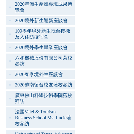
2020年僑生產攜專班成果博
覽會
2020境外新生迎新座談會
109學年境外新生抵台接機
及入住防疫宿舍
2020境外學生畢業座談會
六和機械股份有限公司蒞校
參訪
2020春季境外生座談會
2020越南留台校友蒞校參訪
廣東佛山科學技術學院蒞校
拜訪
法國Vatel & Tourism
Business School Ms. Lucie蒞
校參訪