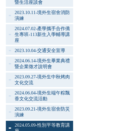
暨生活座談會
2023.10.11-境外生宿舍消防
演練
2024.07.02-產學攜手合作僑
生專班-113新生入學輔導講
座
2023.10.04-交通安全宣導
2024.06.14-境外生畢業典禮
暨企業徵才說明會
2023.09.27-境外生中秋烤肉
文化交流
2024.06.04-境外生端午粽飄
香文化交流活動
2023.09.21-境外生宿舍防災
演練
2024.05.09-性別平等教育講
座