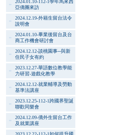
2024.01.10-112-1學年馬來西
亞僑團來訪
2024.12.19-外籍生留台法令
說明會
2024.01.10-畢業後留台及台
商工作機會研討會
2024.12.12-談桃園事─與新
住民子女有約
2023.12.27-華語數位教學能
力研習-遊戲化教學
2024.12.12-就業輔導及勞動
基準法講座
2023.12.25-112-1跨國界聖誕
聯歡同樂會
2024.12.09-僑外生留台工作
及就業講座
2023.12.22-112-1如何提升國