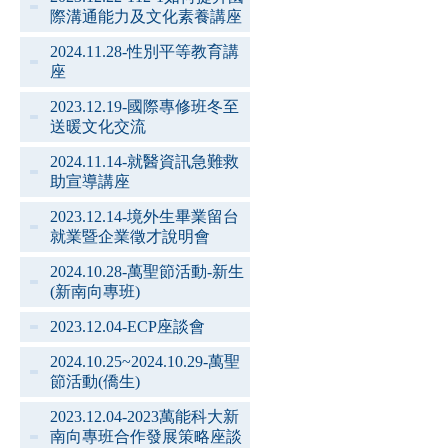
際溝通能力及文化素養講座
2024.11.28-性別平等教育講
座
2023.12.19-國際專修班冬至
送暖文化交流
2024.11.14-就醫資訊急難救
助宣導講座
2023.12.14-境外生畢業留台
就業暨企業徵才說明會
2024.10.28-萬聖節活動-新生
(新南向專班)
2023.12.04-ECP座談會
2024.10.25~2024.10.29-萬聖
節活動(僑生)
2023.12.04-2023萬能科大新
南向專班合作發展策略座談