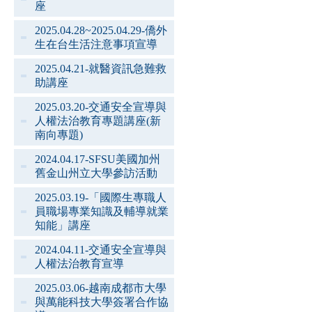
座
2025.04.28~2025.04.29-僑外
生在台生活注意事項宣導
2025.04.21-就醫資訊急難救
助講座
2025.03.20-交通安全宣導與
人權法治教育專題講座(新
南向專題)
2024.04.17-SFSU美國加州
舊金山州立大學參訪活動
2025.03.19-「國際生專職人
員職場專業知識及輔導就業
知能」講座
2024.04.11-交通安全宣導與
人權法治教育宣導
2025.03.06-越南成都市大學
與萬能科技大學簽署合作協