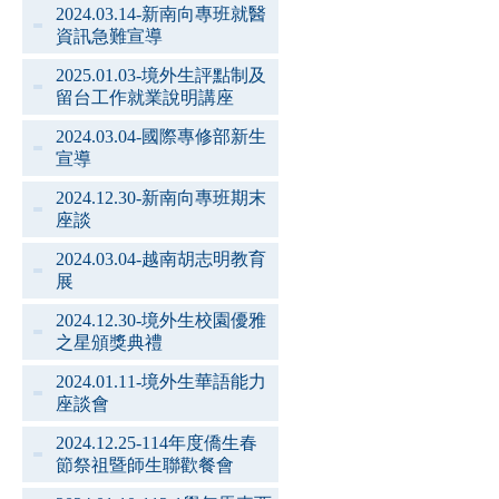
2024.03.14-新南向專班就醫
資訊急難宣導
2025.01.03-境外生評點制及
留台工作就業說明講座
2024.03.04-國際專修部新生
宣導
2024.12.30-新南向專班期末
座談
2024.03.04-越南胡志明教育
展
2024.12.30-境外生校園優雅
之星頒獎典禮
2024.01.11-境外生華語能力
座談會
2024.12.25-114年度僑生春
節祭祖暨師生聯歡餐會