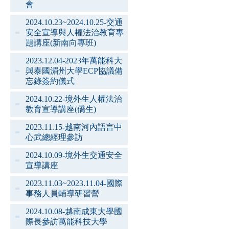
會
2024.10.23~2024.10.25-交通
安全宣導與人權法治教育專
題講座(新南向專班)
2023.12.04-2023年萬能科大
與泰國湄州大學ECP協議備
忘錄簽約儀式
2024.10.22-境外生人權法治
教育宣導講座(僑生)
2023.11.15-越南河內語言中
心武總經理參訪
2024.10.09-境外生交通安全
宣導講座
2023.11.03~2023.11.04-國際
事務人員輔導研習營
2024.10.08-越南成東大學國
際長參訪萬能科技大學