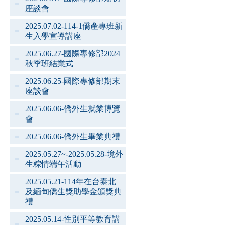
座談會
2025.07.02-114-1僑產專班新
生入學宣導講座
2025.06.27-國際專修部2024
秋季班結業式
2025.06.25-國際專修部期末
座談會
2025.06.06-僑外生就業博覽
會
2025.06.06-僑外生畢業典禮
2025.05.27~-2025.05.28-境外
生粽情端午活動
2025.05.21-114年在台泰北
及緬甸僑生獎助學金頒獎典
禮
2025.05.14-性別平等教育講