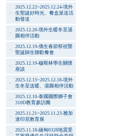
2025.12.22~2025.12.24-境外
生聖誕好時光、餐盒派送活
動發送
2025.12.20-境外生暖冬至湯
圓相伴活動
2025.12.19-僑生春節祭祖暨
聖誕師生聯歡餐會
2025.12.19-穆斯林學生關懷
座談
2025.12.15~2025.12.18-境外
生冬至送暖、湯圓相伴活動
2025.12.10-泰國國際獅子會
310D教育參訪團
2025.11.21~2025.11.23-雅加
達印尼教育展
2025.11.18-緬甸0328地震受
災家庭僑生生活扶助金首領