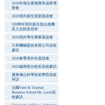
2020年僑生產攜專班成果博
覽會
2020境外新生迎新座談會
109學年境外新生抵台接機
及入住防疫宿舍
2020境外學生畢業座談會
六和機械股份有限公司蒞校
參訪
2020春季境外生座談會
2020越南留台校友蒞校參訪
廣東佛山科學技術學院蒞校
拜訪
法國Vatel & Tourism
Business School Ms. Lucie蒞
校參訪