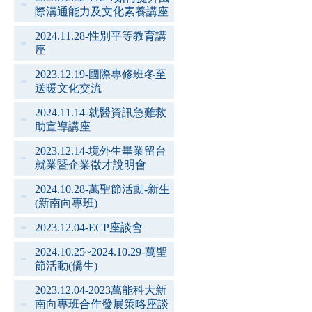
際溝通能力及文化素養講座
2024.11.28-性別平等教育講
座
2023.12.19-國際專修班冬至
送暖文化交流
2024.11.14-就醫資訊急難救
助宣導講座
2023.12.14-境外生畢業留台
就業暨企業徵才說明會
2024.10.28-萬聖節活動-新生
(新南向專班)
2023.12.04-ECP座談會
2024.10.25~2024.10.29-萬聖
節活動(僑生)
2023.12.04-2023萬能科大新
南向專班合作發展策略座談