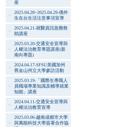
座
2025.04.28~2025.04.29-僑外
生在台生活注意事項宣導
2025.04.21-就醫資訊急難救
助講座
2025.03.20-交通安全宣導與
人權法治教育專題講座(新
南向專題)
2024.04.17-SFSU美國加州
舊金山州立大學參訪活動
2025.03.19-「國際生專職人
員職場專業知識及輔導就業
知能」講座
2024.04.11-交通安全宣導與
人權法治教育宣導
2025.03.06-越南成都市大學
與萬能科技大學簽署合作協