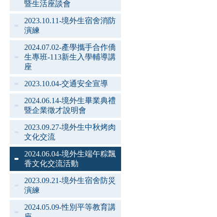
暨生活座談會
2023.10.11-境外生宿舍消防
演練
2024.07.02-產學攜手合作僑
生專班-113新生入學輔導講
座
2023.10.04-交通安全宣導
2024.06.14-境外生畢業典禮
暨企業徵才說明會
2023.09.27-境外生中秋烤肉
文化交流
2024.06.04-境外生端午粽飄
香文化交流活動
2023.09.21-境外生宿舍防災
演練
2024.05.09-性別平等教育講
座