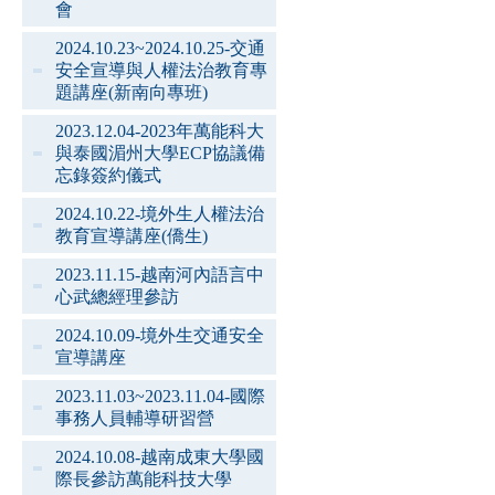
會
2024.10.23~2024.10.25-交通
安全宣導與人權法治教育專
題講座(新南向專班)
2023.12.04-2023年萬能科大
與泰國湄州大學ECP協議備
忘錄簽約儀式
2024.10.22-境外生人權法治
教育宣導講座(僑生)
2023.11.15-越南河內語言中
心武總經理參訪
2024.10.09-境外生交通安全
宣導講座
2023.11.03~2023.11.04-國際
事務人員輔導研習營
2024.10.08-越南成東大學國
際長參訪萬能科技大學