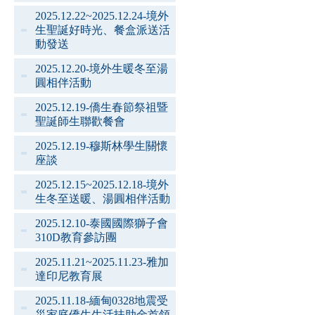
2025.12.22~2025.12.24-境外
生聖誕好時光、餐盒派送活
動發送
2025.12.20-境外生暖冬至湯
圓相伴活動
2025.12.19-僑生春節祭祖暨
聖誕師生聯歡餐會
2025.12.19-穆斯林學生關懷
座談
2025.12.15~2025.12.18-境外
生冬至送暖、湯圓相伴活動
2025.12.10-泰國國際獅子會
310D教育參訪團
2025.11.21~2025.11.23-雅加
達印尼教育展
2025.11.18-緬甸0328地震受
災家庭僑生生活扶助金首領