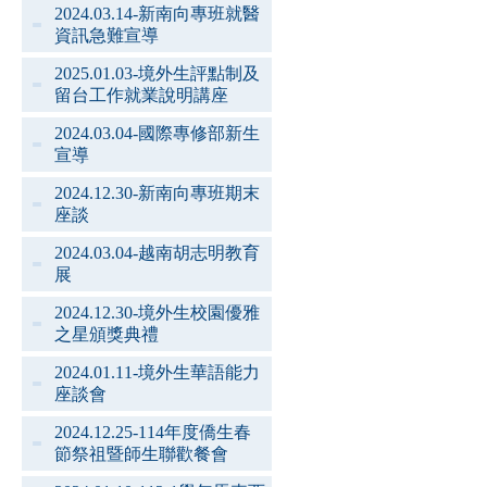
2024.03.14-新南向專班就醫
資訊急難宣導
2025.01.03-境外生評點制及
留台工作就業說明講座
2024.03.04-國際專修部新生
宣導
2024.12.30-新南向專班期末
座談
2024.03.04-越南胡志明教育
展
2024.12.30-境外生校園優雅
之星頒獎典禮
2024.01.11-境外生華語能力
座談會
2024.12.25-114年度僑生春
節祭祖暨師生聯歡餐會