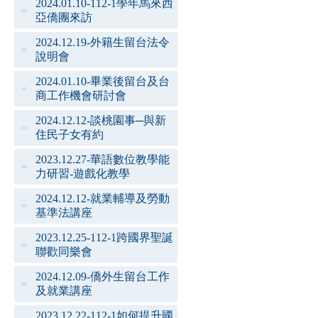
2024.01.10-112-1學年馬來西
亞僑團來訪
2024.12.19-外籍生留台法令
說明會
2024.01.10-畢業後留台及台
商工作機會研討會
2024.12.12-談桃園事─與新
住民子女有約
2023.12.27-華語數位教學能
力研習-遊戲化教學
2024.12.12-就業輔導及勞動
基準法講座
2023.12.25-112-1跨國界聖誕
聯歡同樂會
2024.12.09-僑外生留台工作
及就業講座
2023.12.22-112-1如何提升國