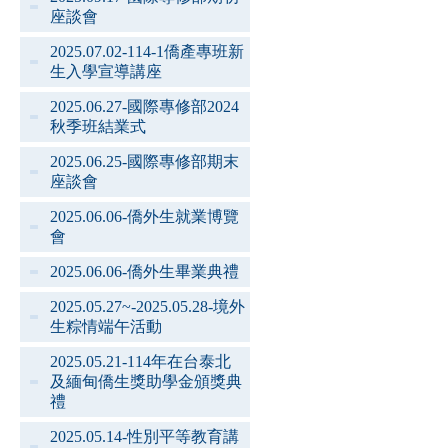
座談會
2025.07.02-114-1僑產專班新
生入學宣導講座
2025.06.27-國際專修部2024
秋季班結業式
2025.06.25-國際專修部期末
座談會
2025.06.06-僑外生就業博覽
會
2025.06.06-僑外生畢業典禮
2025.05.27~-2025.05.28-境外
生粽情端午活動
2025.05.21-114年在台泰北
及緬甸僑生獎助學金頒獎典
禮
2025.05.14-性別平等教育講