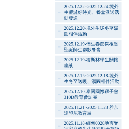
2025.12.22~2025.12.24-境外
生聖誕好時光、餐盒派送活
動發送
2025.12.20-境外生暖冬至湯
圓相伴活動
2025.12.19-僑生春節祭祖暨
聖誕師生聯歡餐會
2025.12.19-穆斯林學生關懷
座談
2025.12.15~2025.12.18-境外
生冬至送暖、湯圓相伴活動
2025.12.10-泰國國際獅子會
310D教育參訪團
2025.11.21~2025.11.23-雅加
達印尼教育展
2025.11.18-緬甸0328地震受
災家庭僑生生活扶助金首領