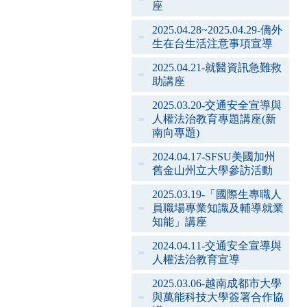
座
2025.04.28~2025.04.29-僑外
生在台生活注意事項宣導
2025.04.21-就醫資訊急難救
助講座
2025.03.20-交通安全宣導與
人權法治教育專題講座(新
南向專題)
2024.04.17-SFSU美國加州
舊金山州立大學參訪活動
2025.03.19-「國際生專職人
員職場專業知識及輔導就業
知能」講座
2024.04.11-交通安全宣導與
人權法治教育宣導
2025.03.06-越南成都市大學
與萬能科技大學簽署合作協