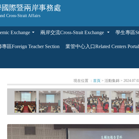
學
國際暨兩岸事務處
and Cross-Strait Affairs
ic Exchange
兩岸交流Cross-Strait Exchange
學生專區Stud
...
...
區Foreign Teacher Section
業管中心入口Related Centers Portal
現在位置 ：
首頁
> 活動集錦
> 2024