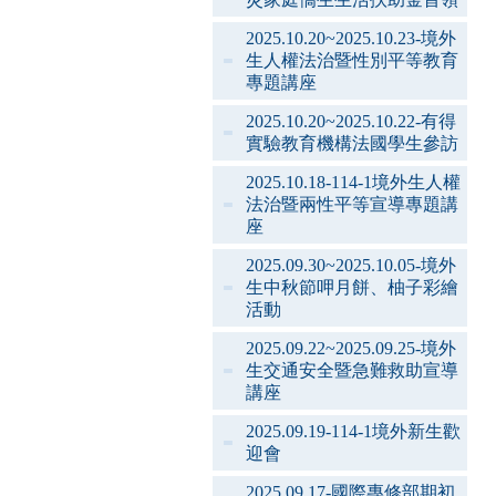
2025.10.20~2025.10.23-境外
生人權法治暨性別平等教育
專題講座
2025.10.20~2025.10.22-有得
實驗教育機構法國學生參訪
2025.10.18-114-1境外生人權
法治暨兩性平等宣導專題講
座
2025.09.30~2025.10.05-境外
生中秋節呷月餅、柚子彩繪
活動
2025.09.22~2025.09.25-境外
生交通安全暨急難救助宣導
講座
2025.09.19-114-1境外新生歡
迎會
2025.09.17-國際專修部期初