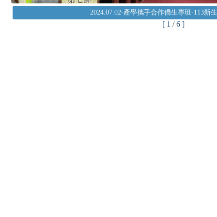
2024.07.02-產學攜手合作僑生專班-11
[ 1 / 6 ]