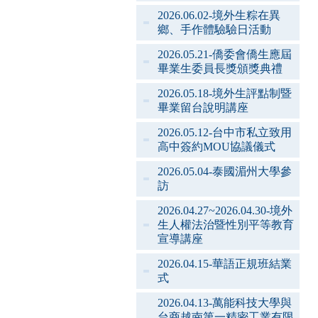
2026.06.02-境外生粽在異
鄉、手作體驗驗日活動
2026.05.21-僑委會僑生應屆
畢業生委員長獎頒獎典禮
2026.05.18-境外生評點制暨
畢業留台說明講座
2026.05.12-台中市私立致用
高中簽約MOU協議儀式
2026.05.04-泰國湄州大學參
訪
2026.04.27~2026.04.30-境外
生人權法治暨性別平等教育
宣導講座
2026.04.15-華語正規班結業
式
2026.04.13-萬能科技大學與
台商越南第一精密工業有限