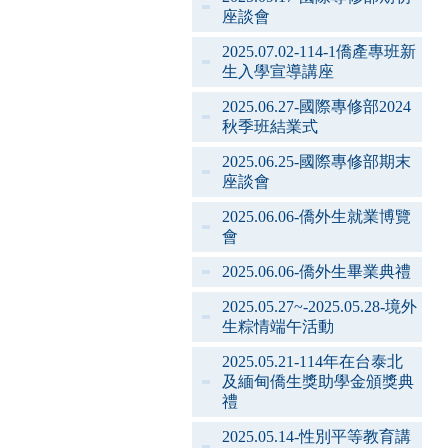
座談會
2025.07.02-114-1僑產專班新
生入學宣導講座
2025.06.27-國際專修部2024
秋季班結業式
2025.06.25-國際專修部期末
座談會
2025.06.06-僑外生就業博覽
會
2025.06.06-僑外生畢業典禮
2025.05.27~-2025.05.28-境外
生粽情端午活動
2025.05.21-114年在台泰北
及緬甸僑生獎助學金頒獎典
禮
2025.05.14-性別平等教育講