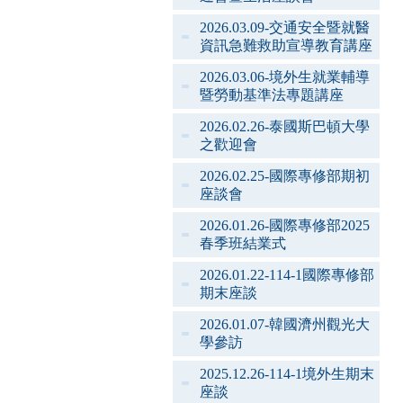
2026.03.09-交通安全暨就醫
資訊急難救助宣導教育講座
2026.03.06-境外生就業輔導
暨勞動基準法專題講座
2026.02.26-泰國斯巴頓大學
之歡迎會
2026.02.25-國際專修部期初
座談會
2026.01.26-國際專修部2025
春季班結業式
2026.01.22-114-1國際專修部
期末座談
2026.01.07-韓國濟州觀光大
學參訪
2025.12.26-114-1境外生期末
座談