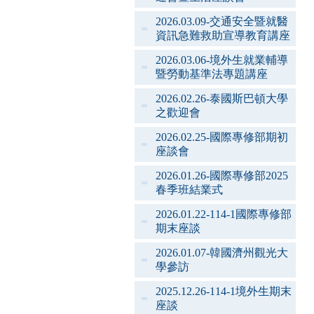
2026.03.09-交通安全暨就醫
資訊急難救助宣導教育講座
2026.03.06-境外生就業輔導
暨勞動基準法專題講座
2026.02.26-泰國斯巴頓大學
之歡迎會
2026.02.25-國際專修部期初
座談會
2026.01.26-國際專修部2025
春季班結業式
2026.01.22-114-1國際專修部
期末座談
2026.01.07-韓國濟州觀光大
學參訪
2025.12.26-114-1境外生期末
座談