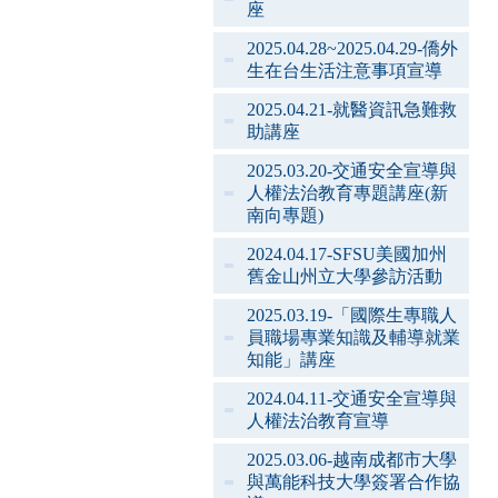
座
2025.04.28~2025.04.29-僑外
生在台生活注意事項宣導
2025.04.21-就醫資訊急難救
助講座
2025.03.20-交通安全宣導與
人權法治教育專題講座(新
南向專題)
2024.04.17-SFSU美國加州
舊金山州立大學參訪活動
2025.03.19-「國際生專職人
員職場專業知識及輔導就業
知能」講座
2024.04.11-交通安全宣導與
人權法治教育宣導
2025.03.06-越南成都市大學
與萬能科技大學簽署合作協