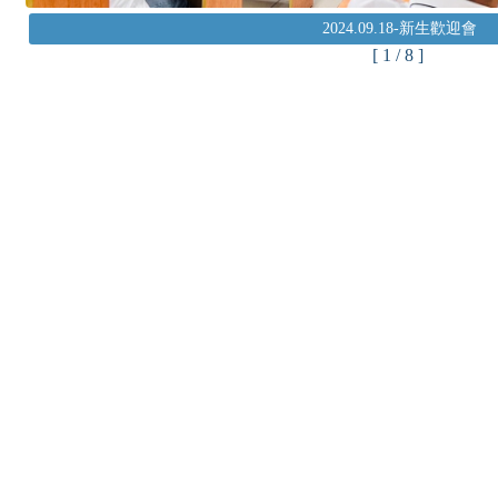
2024.09.18-新生歡迎會
[ 1 / 8 ]