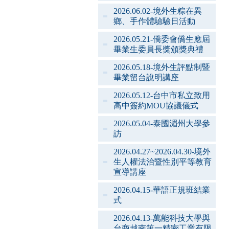
2026.06.02-境外生粽在異
鄉、手作體驗驗日活動
2026.05.21-僑委會僑生應屆
畢業生委員長獎頒獎典禮
2026.05.18-境外生評點制暨
畢業留台說明講座
2026.05.12-台中市私立致用
高中簽約MOU協議儀式
2026.05.04-泰國湄州大學參
訪
2026.04.27~2026.04.30-境外
生人權法治暨性別平等教育
宣導講座
2026.04.15-華語正規班結業
式
2026.04.13-萬能科技大學與
台商越南第一精密工業有限