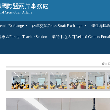
學
國際暨兩岸事務處
and Cross-Strait Affairs
ic Exchange
兩岸交流Cross-Strait Exchange
學生專區Stud
...
...
區Foreign Teacher Section
業管中心入口Related Centers Portal
現在位