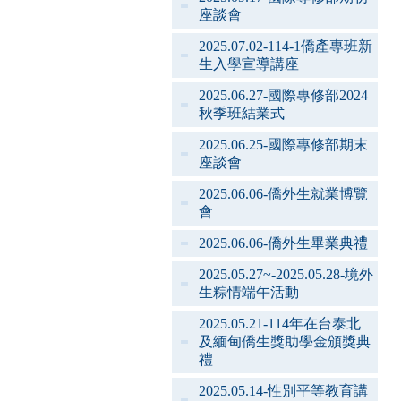
座談會
2025.07.02-114-1僑產專班新
生入學宣導講座
2025.06.27-國際專修部2024
秋季班結業式
2025.06.25-國際專修部期末
座談會
2025.06.06-僑外生就業博覽
會
2025.06.06-僑外生畢業典禮
2025.05.27~-2025.05.28-境外
生粽情端午活動
2025.05.21-114年在台泰北
及緬甸僑生獎助學金頒獎典
禮
2025.05.14-性別平等教育講