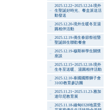
2025.12.22~2025.12.24-境外
生聖誕好時光、餐盒派送活
動發送
2025.12.20-境外生暖冬至湯
圓相伴活動
2025.12.19-僑生春節祭祖暨
聖誕師生聯歡餐會
2025.12.19-穆斯林學生關懷
座談
2025.12.15~2025.12.18-境外
生冬至送暖、湯圓相伴活動
2025.12.10-泰國國際獅子會
310D教育參訪團
2025.11.21~2025.11.23-雅加
達印尼教育展
2025.11.18-緬甸0328地震受
災家庭僑生生活扶助金首領