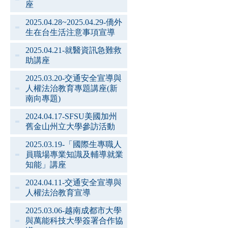
座
2025.04.28~2025.04.29-僑外
生在台生活注意事項宣導
2025.04.21-就醫資訊急難救
助講座
2025.03.20-交通安全宣導與
人權法治教育專題講座(新
南向專題)
2024.04.17-SFSU美國加州
舊金山州立大學參訪活動
2025.03.19-「國際生專職人
員職場專業知識及輔導就業
知能」講座
2024.04.11-交通安全宣導與
人權法治教育宣導
2025.03.06-越南成都市大學
與萬能科技大學簽署合作協