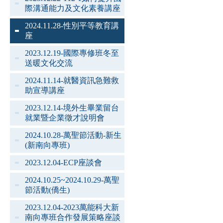
際溝通能力及文化素養講座
2024.11.28-性別平等教育講
座
2023.12.19-國際專修班冬至
送暖文化交流
2024.11.14-就醫資訊急難救
助宣導講座
2023.12.14-境外生畢業留台
就業暨企業徵才說明會
2024.10.28-萬聖節活動-新生
(新南向專班)
2023.12.04-ECP座談會
2024.10.25~2024.10.29-萬聖
節活動(僑生)
2023.12.04-2023萬能科大新
南向專班合作發展策略座談