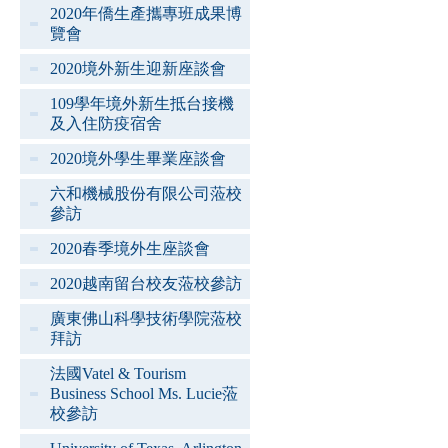
2020年僑生產攜專班成果博
覽會
2020境外新生迎新座談會
109學年境外新生抵台接機
及入住防疫宿舍
2020境外學生畢業座談會
六和機械股份有限公司蒞校
參訪
2020春季境外生座談會
2020越南留台校友蒞校參訪
廣東佛山科學技術學院蒞校
拜訪
法國Vatel & Tourism
Business School Ms. Lucie蒞
校參訪