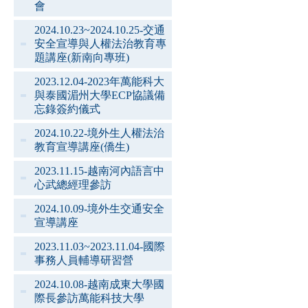
會
2024.10.23~2024.10.25-交通
安全宣導與人權法治教育專
題講座(新南向專班)
2023.12.04-2023年萬能科大
與泰國湄州大學ECP協議備
忘錄簽約儀式
2024.10.22-境外生人權法治
教育宣導講座(僑生)
2023.11.15-越南河內語言中
心武總經理參訪
2024.10.09-境外生交通安全
宣導講座
2023.11.03~2023.11.04-國際
事務人員輔導研習營
2024.10.08-越南成東大學國
際長參訪萬能科技大學