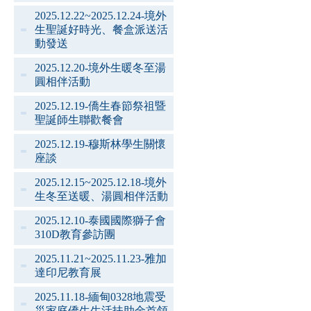
2025.12.22~2025.12.24-境外
生聖誕好時光、餐盒派送活
動發送
2025.12.20-境外生暖冬至湯
圓相伴活動
2025.12.19-僑生春節祭祖暨
聖誕師生聯歡餐會
2025.12.19-穆斯林學生關懷
座談
2025.12.15~2025.12.18-境外
生冬至送暖、湯圓相伴活動
2025.12.10-泰國國際獅子會
310D教育參訪團
2025.11.21~2025.11.23-雅加
達印尼教育展
2025.11.18-緬甸0328地震受
災家庭僑生生活扶助金首領