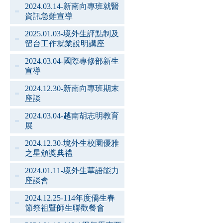
2024.03.14-新南向專班就醫
資訊急難宣導
2025.01.03-境外生評點制及
留台工作就業說明講座
2024.03.04-國際專修部新生
宣導
2024.12.30-新南向專班期末
座談
2024.03.04-越南胡志明教育
展
2024.12.30-境外生校園優雅
之星頒獎典禮
2024.01.11-境外生華語能力
座談會
2024.12.25-114年度僑生春
節祭祖暨師生聯歡餐會