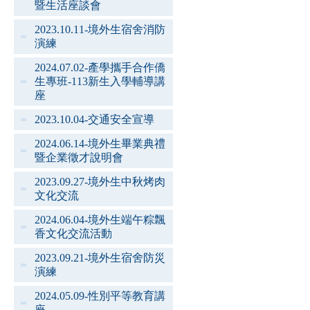
暨生活座談會
2023.10.11-境外生宿舍消防
演練
2024.07.02-產學攜手合作僑
生專班-113新生入學輔導講
座
2023.10.04-交通安全宣導
2024.06.14-境外生畢業典禮
暨企業徵才說明會
2023.09.27-境外生中秋烤肉
文化交流
2024.06.04-境外生端午粽飄
香文化交流活動
2023.09.21-境外生宿舍防災
演練
2024.05.09-性別平等教育講
座