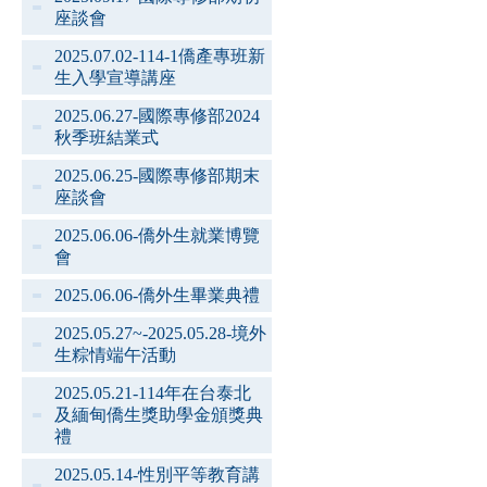
座談會
2025.07.02-114-1僑產專班新
生入學宣導講座
2025.06.27-國際專修部2024
秋季班結業式
2025.06.25-國際專修部期末
座談會
2025.06.06-僑外生就業博覽
會
2025.06.06-僑外生畢業典禮
2025.05.27~-2025.05.28-境外
生粽情端午活動
2025.05.21-114年在台泰北
及緬甸僑生獎助學金頒獎典
禮
2025.05.14-性別平等教育講