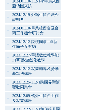
2024.01.10-112-1學年馬來西
亞僑團來訪
2024.12.19-外籍生留台法令
說明會
2024.01.10-畢業後留台及台
商工作機會研討會
2024.12.12-談桃園事─與新
住民子女有約
2023.12.27-華語數位教學能
力研習-遊戲化教學
2024.12.12-就業輔導及勞動
基準法講座
2023.12.25-112-1跨國界聖誕
聯歡同樂會
2024.12.09-僑外生留台工作
及就業講座
2023.12.22-112-1如何提升國