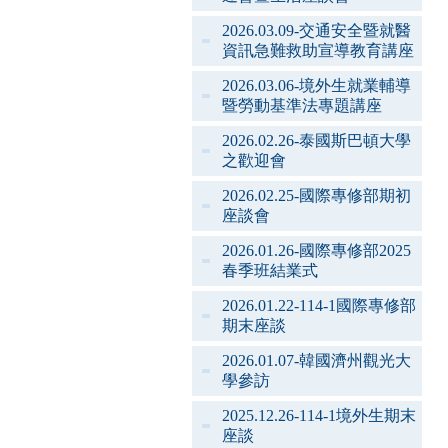
2026.03.09-交通安全暨就醫
資訊急難救助宣導教育講座
2026.03.06-境外生就業輔導
暨勞動基準法專題講座
2026.02.26-泰國斯巴頓大學
之歡迎會
2026.02.25-國際專修部期初
座談會
2026.01.26-國際專修部2025
春季班結業式
2026.01.22-114-1國際專修部
期末座談
2026.01.07-韓國濟州觀光大
學參訪
2025.12.26-114-1境外生期末
座談