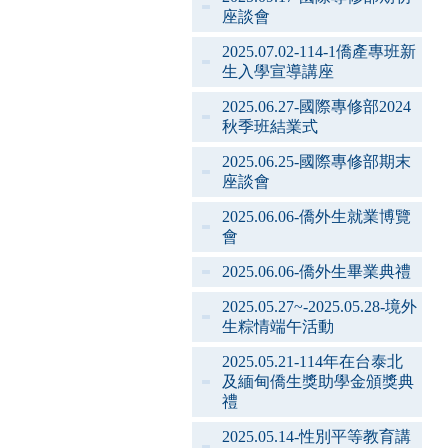
座談會
2025.07.02-114-1僑產專班新
生入學宣導講座
2025.06.27-國際專修部2024
秋季班結業式
2025.06.25-國際專修部期末
座談會
2025.06.06-僑外生就業博覽
會
2025.06.06-僑外生畢業典禮
2025.05.27~-2025.05.28-境外
生粽情端午活動
2025.05.21-114年在台泰北
及緬甸僑生獎助學金頒獎典
禮
2025.05.14-性別平等教育講