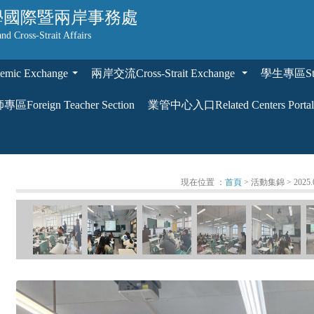
學
國際暨兩岸事務處
and Cross-Strait Affairs
ic Exchange
兩岸交流Cross-Strait Exchange
學生專區Stud
...
...
區Foreign Teacher Section
業管中心入口Related Centers Portal
現在位置 ：
首頁
> 活動集錦
> 202