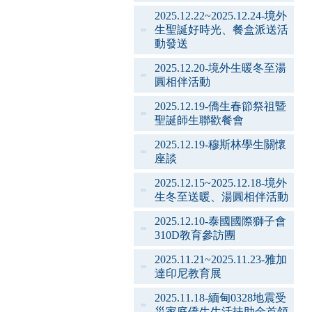
2025.12.22~2025.12.24-境外
生聖誕好時光、餐盒派送活
動發送
2025.12.20-境外生暖冬至湯
圓相伴活動
2025.12.19-僑生春節祭祖暨
聖誕師生聯歡餐會
2025.12.19-穆斯林學生關懷
座談
2025.12.15~2025.12.18-境外
生冬至送暖、湯圓相伴活動
2025.12.10-泰國國際獅子會
310D教育參訪團
2025.11.21~2025.11.23-雅加
達印尼教育展
2025.11.18-緬甸0328地震受
災家庭僑生生活扶助金首領