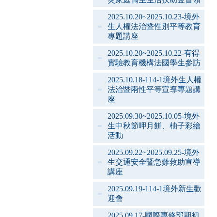
2025.10.20~2025.10.23-境外
生人權法治暨性別平等教育
專題講座
2025.10.20~2025.10.22-有得
實驗教育機構法國學生參訪
2025.10.18-114-1境外生人權
法治暨兩性平等宣導專題講
座
2025.09.30~2025.10.05-境外
生中秋節呷月餅、柚子彩繪
活動
2025.09.22~2025.09.25-境外
生交通安全暨急難救助宣導
講座
2025.09.19-114-1境外新生歡
迎會
2025.09.17-國際專修部期初