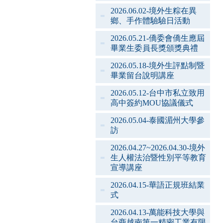
2026.06.02-境外生粽在異
鄉、手作體驗驗日活動
2026.05.21-僑委會僑生應屆
畢業生委員長獎頒獎典禮
2026.05.18-境外生評點制暨
畢業留台說明講座
2026.05.12-台中市私立致用
高中簽約MOU協議儀式
2026.05.04-泰國湄州大學參
訪
2026.04.27~2026.04.30-境外
生人權法治暨性別平等教育
宣導講座
2026.04.15-華語正規班結業
式
2026.04.13-萬能科技大學與
台商越南第一精密工業有限