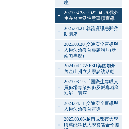
座
2025.04.28~2025.04.29-僑外
生在台生活注意事項宣導
2025.04.21-就醫資訊急難救
助講座
2025.03.20-交通安全宣導與
人權法治教育專題講座(新
南向專題)
2024.04.17-SFSU美國加州
舊金山州立大學參訪活動
2025.03.19-「國際生專職人
員職場專業知識及輔導就業
知能」講座
2024.04.11-交通安全宣導與
人權法治教育宣導
2025.03.06-越南成都市大學
與萬能科技大學簽署合作協