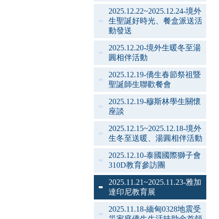
2025.12.22~2025.12.24-境外
生聖誕好時光、餐盒派送活
動發送
2025.12.20-境外生暖冬至湯
圓相伴活動
2025.12.19-僑生春節祭祖暨
聖誕師生聯歡餐會
2025.12.19-穆斯林學生關懷
座談
2025.12.15~2025.12.18-境外
生冬至送暖、湯圓相伴活動
2025.12.10-泰國國際獅子會
310D教育參訪團
2025.11.21~2025.11.23-雅加
達印尼教育展
2025.11.18-緬甸0328地震受
災家庭僑生生活扶助金首領