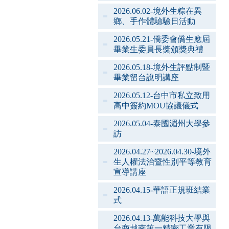
2026.06.02-境外生粽在異
鄉、手作體驗驗日活動
2026.05.21-僑委會僑生應屆
畢業生委員長獎頒獎典禮
2026.05.18-境外生評點制暨
畢業留台說明講座
2026.05.12-台中市私立致用
高中簽約MOU協議儀式
2026.05.04-泰國湄州大學參
訪
2026.04.27~2026.04.30-境外
生人權法治暨性別平等教育
宣導講座
2026.04.15-華語正規班結業
式
2026.04.13-萬能科技大學與
台商越南第一精密工業有限