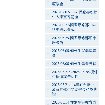
座談會
2025.07.02-114-1僑產專班新
生入學宣導講座
2025.06.27-國際專修部2024
秋季班結業式
2025.06.25-國際專修部期末
座談會
2025.06.06-僑外生就業博覽
會
2025.06.06-僑外生畢業典禮
2025.05.27~-2025.05.28-境外
生粽情端午活動
2025.05.21-114年在台泰北
及緬甸僑生獎助學金頒獎典
禮
2025.05.14-性別平等教育講