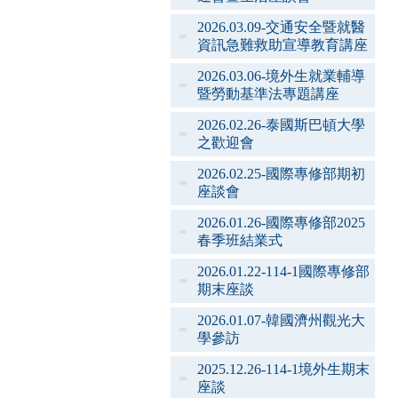
2026.03.09-交通安全暨就醫
資訊急難救助宣導教育講座
2026.03.06-境外生就業輔導
暨勞動基準法專題講座
2026.02.26-泰國斯巴頓大學
之歡迎會
2026.02.25-國際專修部期初
座談會
2026.01.26-國際專修部2025
春季班結業式
2026.01.22-114-1國際專修部
期末座談
2026.01.07-韓國濟州觀光大
學參訪
2025.12.26-114-1境外生期末
座談