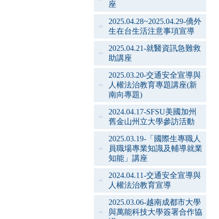
座
2025.04.28~2025.04.29-僑外
生在台生活注意事項宣導
2025.04.21-就醫資訊急難救
助講座
2025.03.20-交通安全宣導與
人權法治教育專題講座(新
南向專題)
2024.04.17-SFSU美國加州
舊金山州立大學參訪活動
2025.03.19-「國際生專職人
員職場專業知識及輔導就業
知能」講座
2024.04.11-交通安全宣導與
人權法治教育宣導
2025.03.06-越南成都市大學
與萬能科技大學簽署合作協