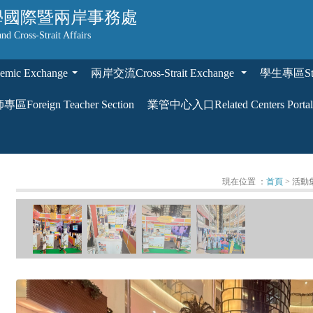
學
國際暨兩岸事務處
and Cross-Strait Affairs
ic Exchange
兩岸交流Cross-Strait Exchange
學生專區Stud
...
...
區Foreign Teacher Section
業管中心入口Related Centers Portal
現在位置 ：
首頁
> 活動