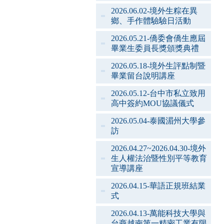
2026.06.02-境外生粽在異
鄉、手作體驗驗日活動
2026.05.21-僑委會僑生應屆
畢業生委員長獎頒獎典禮
2026.05.18-境外生評點制暨
畢業留台說明講座
2026.05.12-台中市私立致用
高中簽約MOU協議儀式
2026.05.04-泰國湄州大學參
訪
2026.04.27~2026.04.30-境外
生人權法治暨性別平等教育
宣導講座
2026.04.15-華語正規班結業
式
2026.04.13-萬能科技大學與
台商越南第一精密工業有限