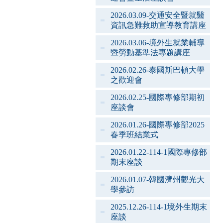
2026.03.09-交通安全暨就醫
資訊急難救助宣導教育講座
2026.03.06-境外生就業輔導
暨勞動基準法專題講座
2026.02.26-泰國斯巴頓大學
之歡迎會
2026.02.25-國際專修部期初
座談會
2026.01.26-國際專修部2025
春季班結業式
2026.01.22-114-1國際專修部
期末座談
2026.01.07-韓國濟州觀光大
學參訪
2025.12.26-114-1境外生期末
座談