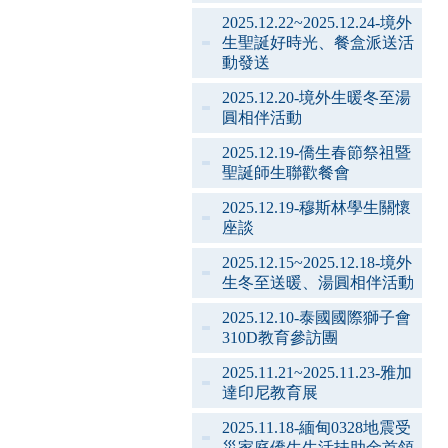
2025.12.22~2025.12.24-境外
生聖誕好時光、餐盒派送活
動發送
2025.12.20-境外生暖冬至湯
圓相伴活動
2025.12.19-僑生春節祭祖暨
聖誕師生聯歡餐會
2025.12.19-穆斯林學生關懷
座談
2025.12.15~2025.12.18-境外
生冬至送暖、湯圓相伴活動
2025.12.10-泰國國際獅子會
310D教育參訪團
2025.11.21~2025.11.23-雅加
達印尼教育展
2025.11.18-緬甸0328地震受
災家庭僑生生活扶助金首領