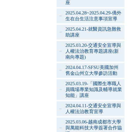
座
2025.04.28~2025.04.29-僑外
生在台生活注意事項宣導
2025.04.21-就醫資訊急難救
助講座
2025.03.20-交通安全宣導與
人權法治教育專題講座(新
南向專題)
2024.04.17-SFSU美國加州
舊金山州立大學參訪活動
2025.03.19-「國際生專職人
員職場專業知識及輔導就業
知能」講座
2024.04.11-交通安全宣導與
人權法治教育宣導
2025.03.06-越南成都市大學
與萬能科技大學簽署合作協