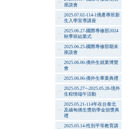
座談會
2025.07.02-114-1僑產專班新
生入學宣導講座
2025.06.27-國際專修部2024
秋季班結業式
2025.06.25-國際專修部期末
座談會
2025.06.06-僑外生就業博覽
會
2025.06.06-僑外生畢業典禮
2025.05.27~-2025.05.28-境外
生粽情端午活動
2025.05.21-114年在台泰北
及緬甸僑生獎助學金頒獎典
禮
2025.05.14-性別平等教育講