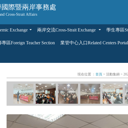
學
國際暨兩岸事務處
and Cross-Strait Affairs
ic Exchange
兩岸交流Cross-Strait Exchange
學生專區Stud
...
...
區Foreign Teacher Section
業管中心入口Related Centers Portal
現在位置 ：
首頁
> 活動集錦
> 