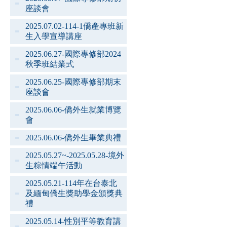
座談會
2025.07.02-114-1僑產專班新
生入學宣導講座
2025.06.27-國際專修部2024
秋季班結業式
2025.06.25-國際專修部期末
座談會
2025.06.06-僑外生就業博覽
會
2025.06.06-僑外生畢業典禮
2025.05.27~-2025.05.28-境外
生粽情端午活動
2025.05.21-114年在台泰北
及緬甸僑生獎助學金頒獎典
禮
2025.05.14-性別平等教育講