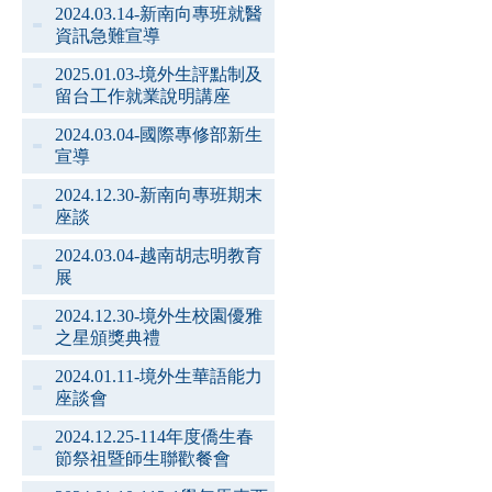
2024.03.14-新南向專班就醫
資訊急難宣導
2025.01.03-境外生評點制及
留台工作就業說明講座
2024.03.04-國際專修部新生
宣導
2024.12.30-新南向專班期末
座談
2024.03.04-越南胡志明教育
展
2024.12.30-境外生校園優雅
之星頒獎典禮
2024.01.11-境外生華語能力
座談會
2024.12.25-114年度僑生春
節祭祖暨師生聯歡餐會