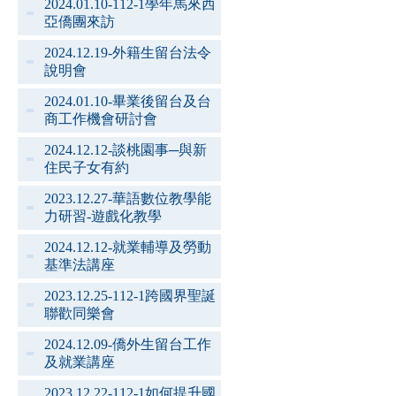
2024.01.10-112-1學年馬來西
亞僑團來訪
2024.12.19-外籍生留台法令
說明會
2024.01.10-畢業後留台及台
商工作機會研討會
2024.12.12-談桃園事─與新
住民子女有約
2023.12.27-華語數位教學能
力研習-遊戲化教學
2024.12.12-就業輔導及勞動
基準法講座
2023.12.25-112-1跨國界聖誕
聯歡同樂會
2024.12.09-僑外生留台工作
及就業講座
2023.12.22-112-1如何提升國