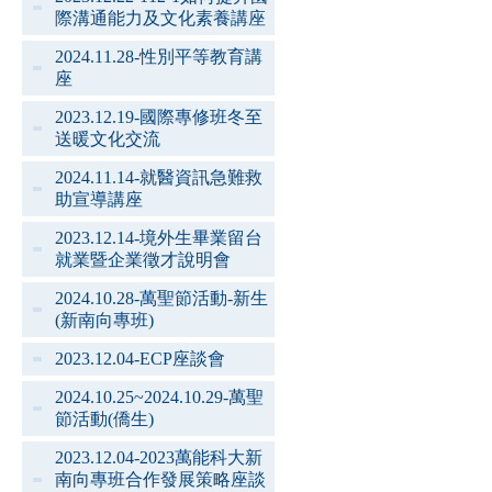
際溝通能力及文化素養講座
2024.11.28-性別平等教育講
座
2023.12.19-國際專修班冬至
送暖文化交流
2024.11.14-就醫資訊急難救
助宣導講座
2023.12.14-境外生畢業留台
就業暨企業徵才說明會
2024.10.28-萬聖節活動-新生
(新南向專班)
2023.12.04-ECP座談會
2024.10.25~2024.10.29-萬聖
節活動(僑生)
2023.12.04-2023萬能科大新
南向專班合作發展策略座談