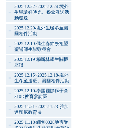
2025.12.22~2025.12.24-境外
生聖誕好時光、餐盒派送活
動發送
2025.12.20-境外生暖冬至湯
圓相伴活動
2025.12.19-僑生春節祭祖暨
聖誕師生聯歡餐會
2025.12.19-穆斯林學生關懷
座談
2025.12.15~2025.12.18-境外
生冬至送暖、湯圓相伴活動
2025.12.10-泰國國際獅子會
310D教育參訪團
2025.11.21~2025.11.23-雅加
達印尼教育展
2025.11.18-緬甸0328地震受
災家庭僑生生活扶助金首領