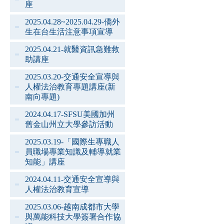
座
2025.04.28~2025.04.29-僑外
生在台生活注意事項宣導
2025.04.21-就醫資訊急難救
助講座
2025.03.20-交通安全宣導與
人權法治教育專題講座(新
南向專題)
2024.04.17-SFSU美國加州
舊金山州立大學參訪活動
2025.03.19-「國際生專職人
員職場專業知識及輔導就業
知能」講座
2024.04.11-交通安全宣導與
人權法治教育宣導
2025.03.06-越南成都市大學
與萬能科技大學簽署合作協