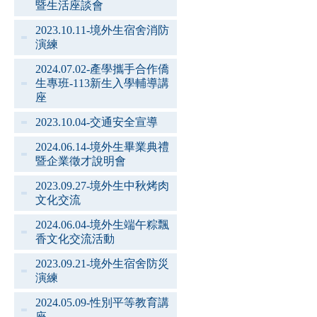
暨生活座談會
2023.10.11-境外生宿舍消防
演練
2024.07.02-產學攜手合作僑
生專班-113新生入學輔導講
座
2023.10.04-交通安全宣導
2024.06.14-境外生畢業典禮
暨企業徵才說明會
2023.09.27-境外生中秋烤肉
文化交流
2024.06.04-境外生端午粽飄
香文化交流活動
2023.09.21-境外生宿舍防災
演練
2024.05.09-性別平等教育講
座