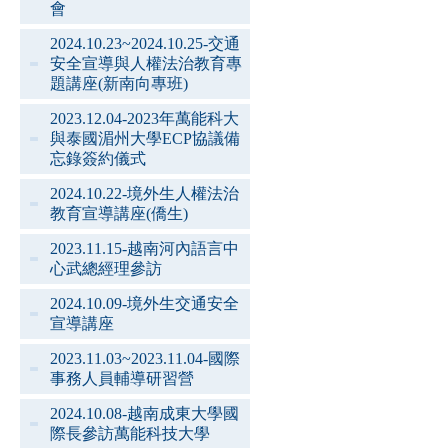
會
2024.10.23~2024.10.25-交通
安全宣導與人權法治教育專
題講座(新南向專班)
2023.12.04-2023年萬能科大
與泰國湄州大學ECP協議備
忘錄簽約儀式
2024.10.22-境外生人權法治
教育宣導講座(僑生)
2023.11.15-越南河內語言中
心武總經理參訪
2024.10.09-境外生交通安全
宣導講座
2023.11.03~2023.11.04-國際
事務人員輔導研習營
2024.10.08-越南成東大學國
際長參訪萬能科技大學