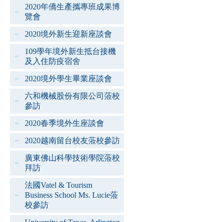
2020年僑生產攜專班成果博
覽會
2020境外新生迎新座談會
109學年境外新生抵台接機
及入住防疫宿舍
2020境外學生畢業座談會
六和機械股份有限公司蒞校
參訪
2020春季境外生座談會
2020越南留台校友蒞校參訪
廣東佛山科學技術學院蒞校
拜訪
法國Vatel & Tourism
Business School Ms. Lucie蒞
校參訪