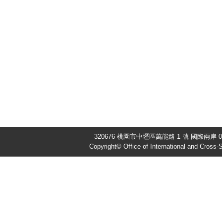
320676 桃園市中壢區萬能路 1 號 國際兩岸 03-
Copyright© Office of International and Cross-S