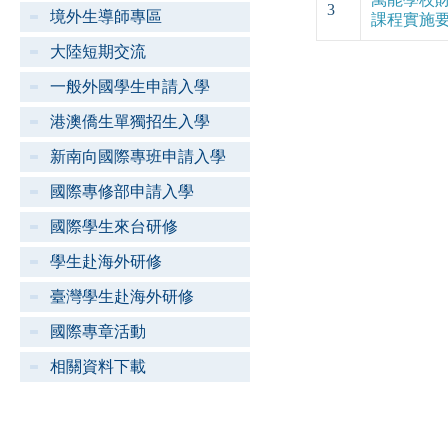
3
境外生導師專區
課程實施要點(
大陸短期交流
一般外國學生申請入學
港澳僑生單獨招生入學
新南向國際專班申請入學
國際專修部申請入學
國際學生來台研修
學生赴海外研修
臺灣學生赴海外研修
國際專章活動
相關資料下載